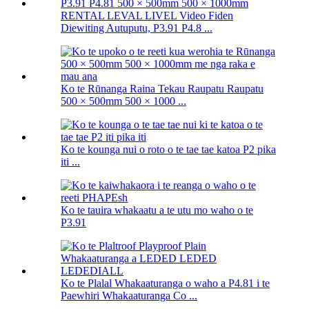
RENTAL LEVAL LIVEL Video Fiden
Diewiting Autuputu, P3.91 P4.8 ...
Ko te Rūnanga Raina Tekau Raupatu Raupatu
500 × 500mm 500 × 1000 ...
Ko te kounga nui o roto o te tae tae katoa P2 pika
iti ...
Ko te tauira whakaatu a te utu mo waho o te
P3.91
Ko te Plalal Whakaaturanga o waho a P4.81 i te
Paewhiri Whakaaturanga Co ...