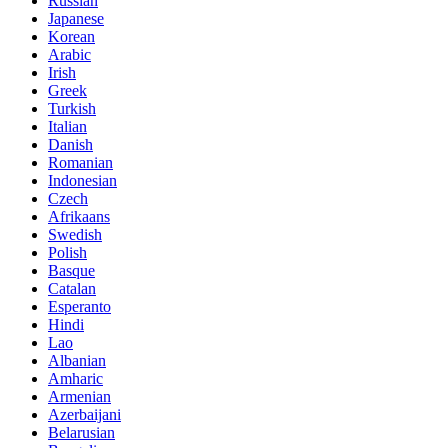
Russian
Japanese
Korean
Arabic
Irish
Greek
Turkish
Italian
Danish
Romanian
Indonesian
Czech
Afrikaans
Swedish
Polish
Basque
Catalan
Esperanto
Hindi
Lao
Albanian
Amharic
Armenian
Azerbaijani
Belarusian