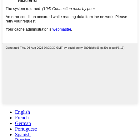
English
French
German
Portuguese
Spanish